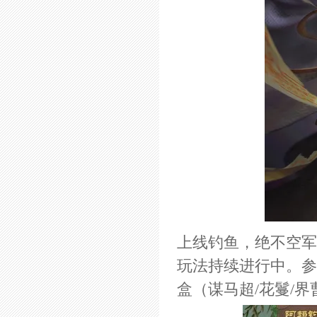
上线钓鱼，绝不空军！
玩法持续进行中。参
盒（谋马超/花鬘/