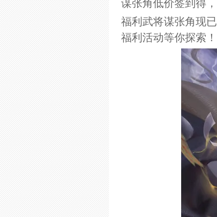
谋张角低价签到得，
福利武将谋张角现已
福利活动等你探索！