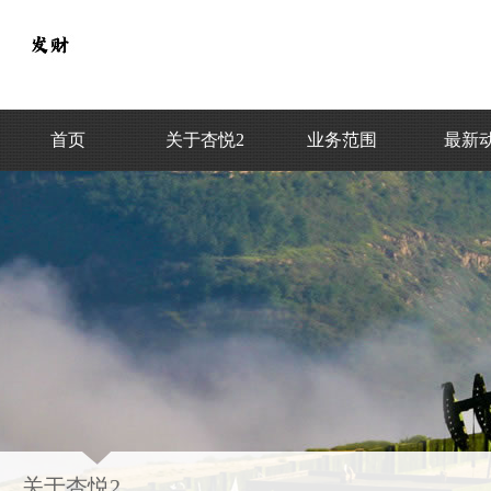
首页
关于杏悦2
业务范围
最新
关于杏悦2