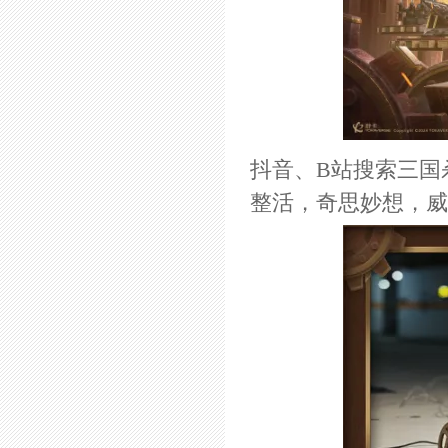
抖音、B站搜索三国
整活，奇思妙想，威