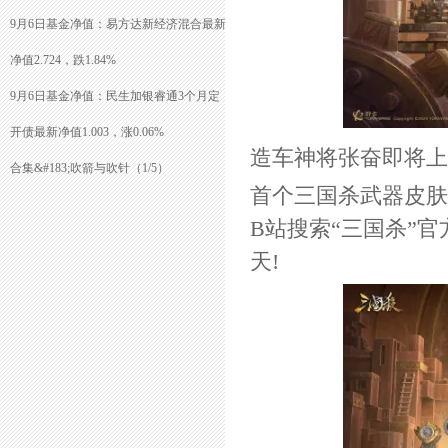
9月6日基金净值：易方达新经济混合最新
净值2.724，跌1.84%
9月6日基金净值：民生加银睿通3个月定
开债最新净值1.003，涨0.06%
造车神将张奋即将上
合集&#183;吹箭与吹针（1/5）
首个三国杀武器皮肤
B站搜索“三国杀”
天!