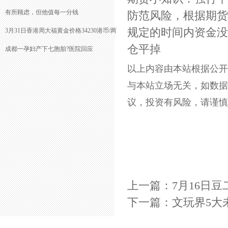
有所顾虑，但他值每一分钱
防范风险，根据期货
规定的时间内资金没
3月31日香港周大福黄金价格34230港币/两
仓平掉
成都一孕妇产下七胞胎?医院回应
以上内容由本站根据公开信息
与本站立场无关，如数据
议，投资有风险，请谨慎
上一篇：
7月16日豆
下一篇：
文玩界5大