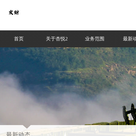
首页
关于杏悦2
业务范围
最新
最新动态