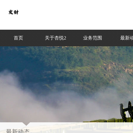
首页
关于杏悦2
业务范围
最新
最新动态