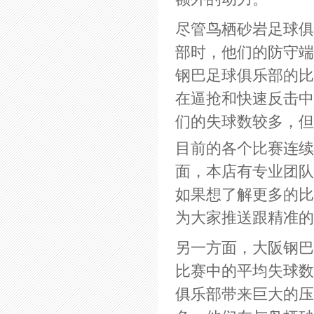
尽管鸟栖砂岩足球俱
部时，他们的防守端
钢巴足球俱乐部的比
在逼抢和快速反击中
们的失球数较多，但
目前的各个比赛连续
面，本店有专业团队
如果想了解更多的比
为大家推送跟精准的
另一方面，大阪钢巴
比赛中的平均失球数
俱乐部带来巨大的压