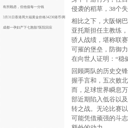
有所顾虑，但他值每一分钱
侵袭的稻草，38个
3月31日香港周大福黄金价格34230港币/两
相比之下，大阪钢巴
成都一孕妇产下七胞胎?医院回应
亚托斯担任主教练，
骄人战绩，堪称联赛
可摧的堡垒，防御力
在向世人证明：“稳
回顾两队的历史交锋
握手言和，五次败北
而，足球世界瞬息万
部近期陷入低谷以及
转之战。无论比赛以1
可能凭借顽强的斗志
额外的动力。