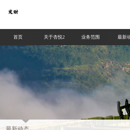
首页
关于杏悦2
业务范围
最新
最新动态