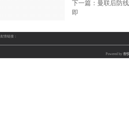
下一篇：
曼联后防线
即
友情链接：
Powered by
杏悦