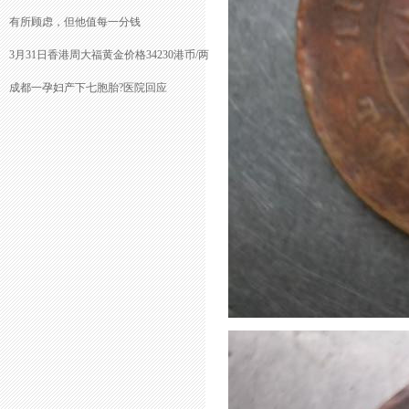
有所顾虑，但他值每一分钱
3月31日香港周大福黄金价格34230港币/两
成都一孕妇产下七胞胎?医院回应